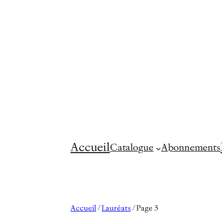
Accueil
Catalogue
Abonnements
Accueil
/
Lauréats
/ Page 3