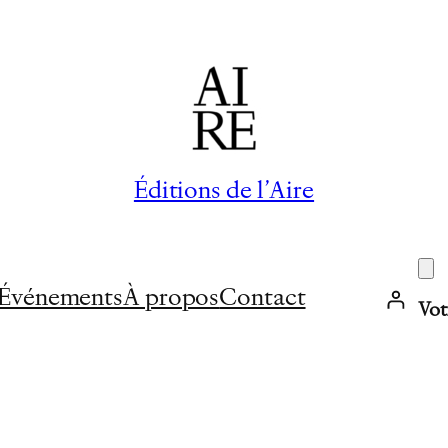
Éditions de l’Aire
Événements
À propos
Contact
Vot