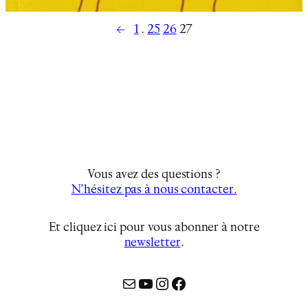
←
1
…
25
26
27
Vous avez des questions ?
N’hésitez pas à nous contacter.
Et cliquez ici pour vous abonner à notre
newsletter
…
Mail
YouTube
Instagram
Facebook