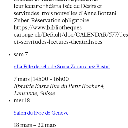
leur lecture théâtralisée de Désirs et
servitudes, trois nouvelles d’Anne Bottani-
Zuber. Réservation obligatoire:
https://www.bibliotheques-
carouge.ch/Default/doc/CALENDAR/577/desi
et-servitudes-lectures-theatralisees
sam
7
« La Fille de sel » de Sonia Zoran chez Basta!
7 mars | 14h00
–
16h00
librairie Basta
Rue du Petit Rocher 4,
Lausanne, Suisse
mer
18
Salon du livre de Genève
18 mars
–
22 mars