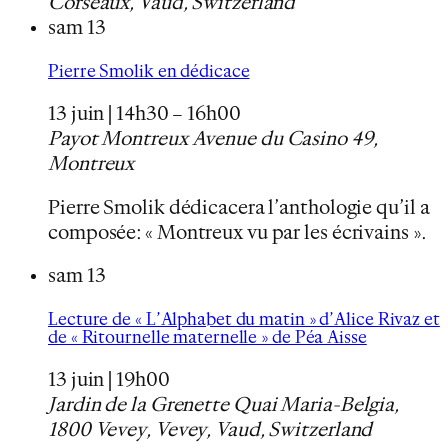
Corseaux, Vaud, Switzerland
sam
13
Pierre Smolik en dédicace
13 juin | 14h30
–
16h00
Payot Montreux
Avenue du Casino 49,
Montreux
Pierre Smolik dédicacera l’anthologie qu’il a
composée: « Montreux vu par les écrivains ».
sam
13
Lecture de « L’Alphabet du matin » d’Alice Rivaz et
de « Ritournelle maternelle » de Péa Aisse
13 juin | 19h00
Jardin de la Grenette
Quai Maria-Belgia,
1800 Vevey, Vevey, Vaud, Switzerland