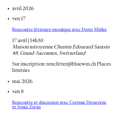
avril 2026
ven
17
Rencontre littéraire mosaïque avec Denis Müller
17 avril | 14h30
Maison mitoyenne
Chemin Edourard Sarasin
48, Grand-Saconnex, Switzerland
Sur inscription: renclitter@bluewin.ch Places
limitées
mai 2026
ven
8
Rencontre et discussion avec Corinne Desarzens
et Sonia Zoran