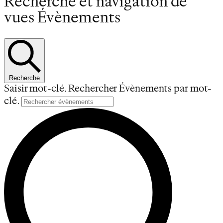
Évènements
Recherche et navigation de
vues Évènements
Recherche
Saisir mot-clé. Rechercher Évènements par mot-
clé.