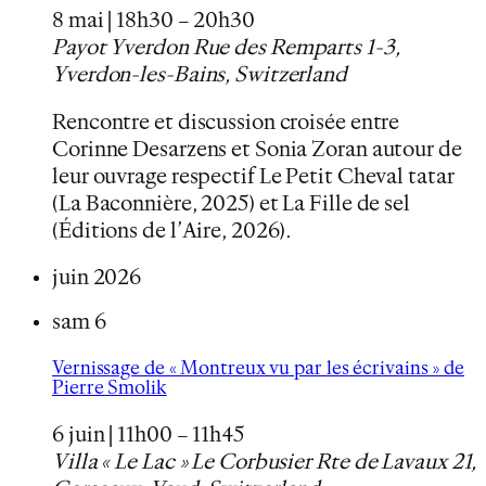
8 mai | 18h30
–
20h30
Payot Yverdon
Rue des Remparts 1-3,
Yverdon-les-Bains, Switzerland
Rencontre et discussion croisée entre
Corinne Desarzens et Sonia Zoran autour de
leur ouvrage respectif Le Petit Cheval tatar
(La Baconnière, 2025) et La Fille de sel
(Éditions de l’Aire, 2026).
juin 2026
sam
6
Vernissage de « Montreux vu par les écrivains » de
Pierre Smolik
6 juin | 11h00
–
11h45
Villa « Le Lac » Le Corbusier
Rte de Lavaux 21,