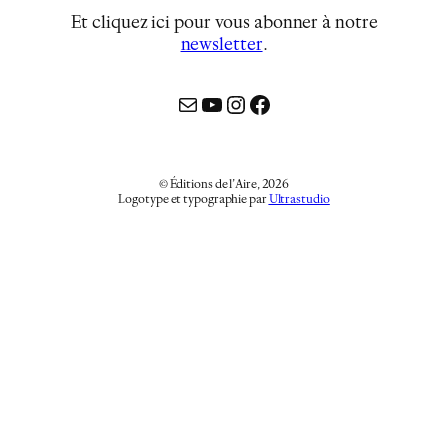
Et cliquez ici pour vous abonner à notre
newsletter
…
Mail
YouTube
Instagram
Facebook
© Éditions de l’Aire, 2026
Logotype et typographie par
Ultrastudio