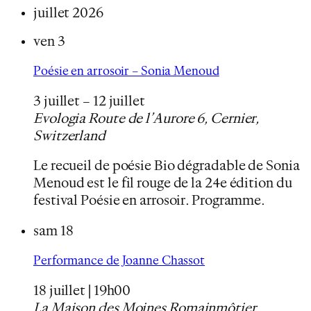
juillet 2026
ven
3
Poésie en arrosoir – Sonia Menoud
3 juillet
–
12 juillet
Evologia
Route de l’Aurore 6, Cernier,
Switzerland
Le recueil de poésie Bio dégradable de Sonia
Menoud est le fil rouge de la 24e édition du
festival Poésie en arrosoir. Programme.
sam
18
Performance de Joanne Chassot
18 juillet | 19h00
La Maison des Moines
Romainmôtier,