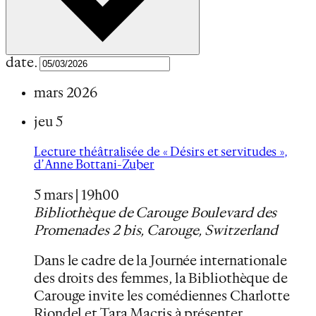
date.
mars 2026
jeu
5
Lecture théâtralisée de « Désirs et servitudes »,
d’Anne Bottani-Zuber
5 mars | 19h00
Bibliothèque de Carouge
Boulevard des
Promenades 2 bis, Carouge, Switzerland
Dans le cadre de la Journée internationale
des droits des femmes, la Bibliothèque de
Carouge invite les comédiennes Charlotte
Riondel et Tara Macris à présenter