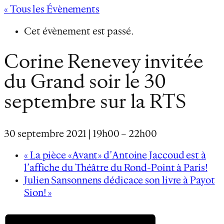
« Tous les Évènements
Cet évènement est passé.
Corine Renevey invitée
du Grand soir le 30
septembre sur la RTS
30 septembre 2021 | 19h00
–
22h00
«
La pièce «Avant» d’Antoine Jaccoud est à
l’affiche du Théâtre du Rond-Point à Paris!
Julien Sansonnens dédicace son livre à Payot
Sion!
»