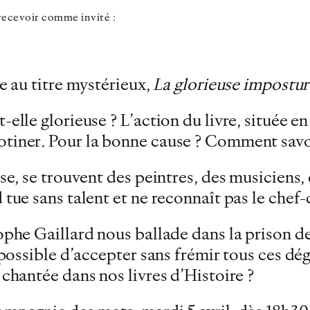
 recevoir comme invité :
re au titre mystérieux,
La glorieuse impostur
elle glorieuse ? L’action du livre, située en
otiner. Pour la bonne cause ? Comment savo
se, se trouvent des peintres, des musiciens, 
 tue sans talent et ne reconnaît pas le chef
ophe Gaillard nous ballade dans la prison de
 possible d’accepter sans frémir tous ces dég
 chantée dans nos livres d’Histoire ?