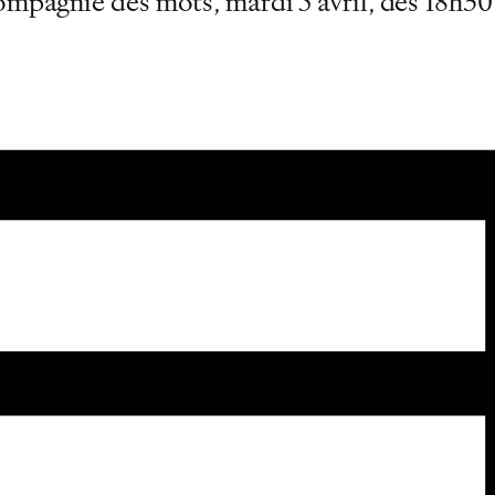
ompagnie des mots, mardi 5 avril, dès 18h30