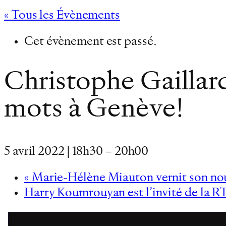
« Tous les Évènements
Cet évènement est passé.
Christophe Gaillard
mots à Genève!
5 avril 2022 | 18h30
–
20h00
«
Marie-Hélène Miauton vernit son nou
Harry Koumrouyan est l’invité de la RT