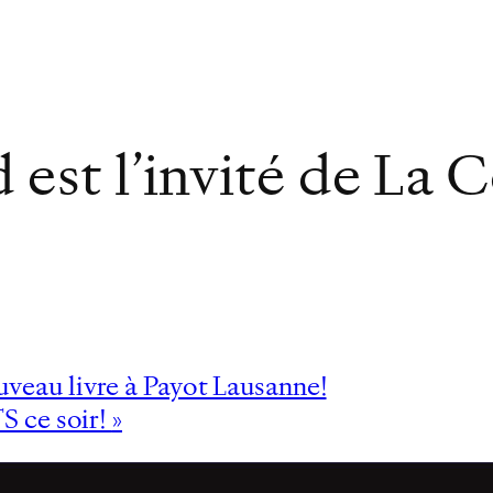
 est l’invité de La
veau livre à Payot Lausanne!
S ce soir!
»