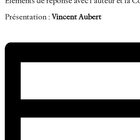
Eléments de réponse avec l’auteur et la C
Présentation :
Vincent Aubert