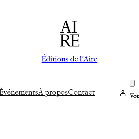
Éditions de l’Aire
Événements
À propos
Contact
Vot